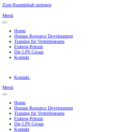
Zum Hauptinhalt springen
Menü
Home
Human Resource Development
Training für Vertriebsteams
Eisberg-Prinzip
Die LPS Group
Kontakt
Kontakt
Menü
Home
Human Resource Development
Training für Vertriebsteams
Eisberg-Prinzip
Die LPS Group
Kontakt