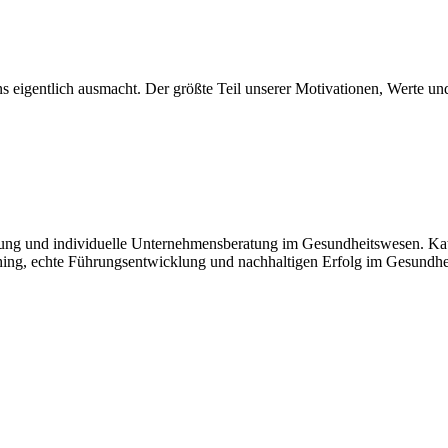
 uns eigentlich ausmacht. Der größte Teil unserer Motivationen, Werte 
lung und individuelle Unternehmensberatung im Gesundheitswesen. Katri
hing, echte Führungsentwicklung und nachhaltigen Erfolg im Gesundhe