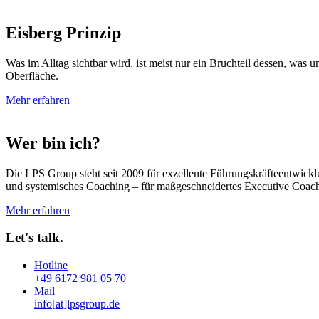
Eisberg Prinzip
Was im Alltag sichtbar wird, ist meist nur ein Bruchteil dessen, was
Oberfläche.
Mehr erfahren
Wer bin ich?
Die LPS Group steht seit 2009 für exzellente Führungskräfteentwick
und systemisches Coaching – für maßgeschneidertes Executive Coac
Mehr erfahren
Let's talk.
Hotline
+49 6172 981 05 70
Mail
info[at]lpsgroup.de